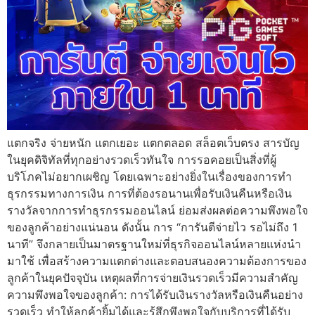
แตกจริง จ่ายหนัก แตกเยอะ แตกตลอด สล็อตเว็บตรง สารบัญ
ในยุคดิจิทัลที่ทุกอย่างรวดเร็วทันใจ การรอคอยเป็นสิ่งที่ผู้
บริโภคไม่อยากเผชิญ โดยเฉพาะอย่างยิ่งในเรื่องของการทำ
ธุรกรรมทางการเงิน การที่ต้องรอนานเพื่อรับเงินคืนหรือเงิน
รางวัลจากการทำธุรกรรมออนไลน์ ย่อมส่งผลต่อความพึงพอใจ
ของลูกค้าอย่างแน่นอน ดังนั้น การ “การันตีจ่ายไว รอไม่ถึง 1
นาที” จึงกลายเป็นมาตรฐานใหม่ที่ธุรกิจออนไลน์หลายแห่งนำ
มาใช้ เพื่อสร้างความแตกต่างและตอบสนองความต้องการของ
ลูกค้าในยุคปัจจุบัน เหตุผลที่การจ่ายเงินรวดเร็วมีความสำคัญ
ความพึงพอใจของลูกค้า: การได้รับเงินรางวัลหรือเงินคืนอย่าง
รวดเร็ว ทำให้ลูกค้ายิ้มได้และรู้สึกพึงพอใจกับบริการที่ได้รับ