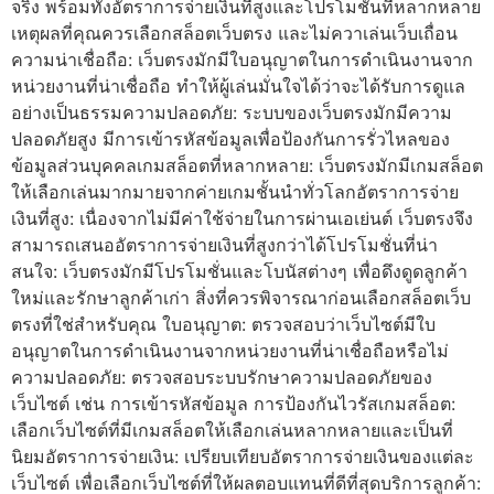
จริง พร้อมทั้งอัตราการจ่ายเงินที่สูงและโปรโมชั่นที่หลากหลาย
เหตุผลที่คุณควรเลือกสล็อตเว็บตรง และไม่ควาเล่นเว็บเถื่อน
ความน่าเชื่อถือ: เว็บตรงมักมีใบอนุญาตในการดำเนินงานจาก
หน่วยงานที่น่าเชื่อถือ ทำให้ผู้เล่นมั่นใจได้ว่าจะได้รับการดูแล
อย่างเป็นธรรมความปลอดภัย: ระบบของเว็บตรงมักมีความ
ปลอดภัยสูง มีการเข้ารหัสข้อมูลเพื่อป้องกันการรั่วไหลของ
ข้อมูลส่วนบุคคลเกมสล็อตที่หลากหลาย: เว็บตรงมักมีเกมสล็อต
ให้เลือกเล่นมากมายจากค่ายเกมชั้นนำทั่วโลกอัตราการจ่าย
เงินที่สูง: เนื่องจากไม่มีค่าใช้จ่ายในการผ่านเอเย่นต์ เว็บตรงจึง
สามารถเสนออัตราการจ่ายเงินที่สูงกว่าได้โปรโมชั่นที่น่า
สนใจ: เว็บตรงมักมีโปรโมชั่นและโบนัสต่างๆ เพื่อดึงดูดลูกค้า
ใหม่และรักษาลูกค้าเก่า สิ่งที่ควรพิจารณาก่อนเลือกสล็อตเว็บ
ตรงที่ใช่สำหรับคุณ ใบอนุญาต: ตรวจสอบว่าเว็บไซต์มีใบ
อนุญาตในการดำเนินงานจากหน่วยงานที่น่าเชื่อถือหรือไม่
ความปลอดภัย: ตรวจสอบระบบรักษาความปลอดภัยของ
เว็บไซต์ เช่น การเข้ารหัสข้อมูล การป้องกันไวรัสเกมสล็อต:
เลือกเว็บไซต์ที่มีเกมสล็อตให้เลือกเล่นหลากหลายและเป็นที่
นิยมอัตราการจ่ายเงิน: เปรียบเทียบอัตราการจ่ายเงินของแต่ละ
เว็บไซต์ เพื่อเลือกเว็บไซต์ที่ให้ผลตอบแทนที่ดีที่สุดบริการลูกค้า: