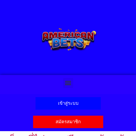
เข้าสู่ระบบ
สมัครสมาชิก