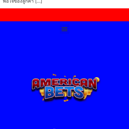
พอใจของลูกค้า […]