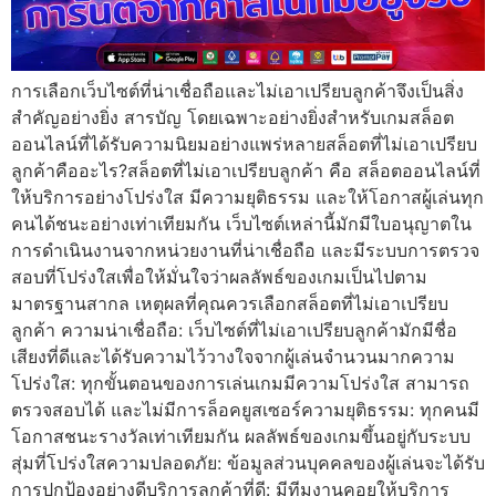
การเลือกเว็บไซต์ที่น่าเชื่อถือและไม่เอาเปรียบลูกค้าจึงเป็นสิ่ง
สำคัญอย่างยิ่ง สารบัญ โดยเฉพาะอย่างยิ่งสำหรับเกมสล็อต
ออนไลน์ที่ได้รับความนิยมอย่างแพร่หลายสล็อตที่ไม่เอาเปรียบ
ลูกค้าคืออะไร?สล็อตที่ไม่เอาเปรียบลูกค้า คือ สล็อตออนไลน์ที่
ให้บริการอย่างโปร่งใส มีความยุติธรรม และให้โอกาสผู้เล่นทุก
คนได้ชนะอย่างเท่าเทียมกัน เว็บไซต์เหล่านี้มักมีใบอนุญาตใน
การดำเนินงานจากหน่วยงานที่น่าเชื่อถือ และมีระบบการตรวจ
สอบที่โปร่งใสเพื่อให้มั่นใจว่าผลลัพธ์ของเกมเป็นไปตาม
มาตรฐานสากล เหตุผลที่คุณควรเลือกสล็อตที่ไม่เอาเปรียบ
ลูกค้า ความน่าเชื่อถือ: เว็บไซต์ที่ไม่เอาเปรียบลูกค้ามักมีชื่อ
เสียงที่ดีและได้รับความไว้วางใจจากผู้เล่นจำนวนมากความ
โปร่งใส: ทุกขั้นตอนของการเล่นเกมมีความโปร่งใส สามารถ
ตรวจสอบได้ และไม่มีการล็อคยูสเซอร์ความยุติธรรม: ทุกคนมี
โอกาสชนะรางวัลเท่าเทียมกัน ผลลัพธ์ของเกมขึ้นอยู่กับระบบ
สุ่มที่โปร่งใสความปลอดภัย: ข้อมูลส่วนบุคคลของผู้เล่นจะได้รับ
การปกป้องอย่างดีบริการลูกค้าที่ดี: มีทีมงานคอยให้บริการ